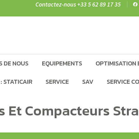
Contactez-nous
+33 5 62 89 17 35
S DE NOUS
EQUIPEMENTS
OPTIMISATION 
: STATICAIR
SERVICE
SAV
SERVICE C
es Et Compacteurs St