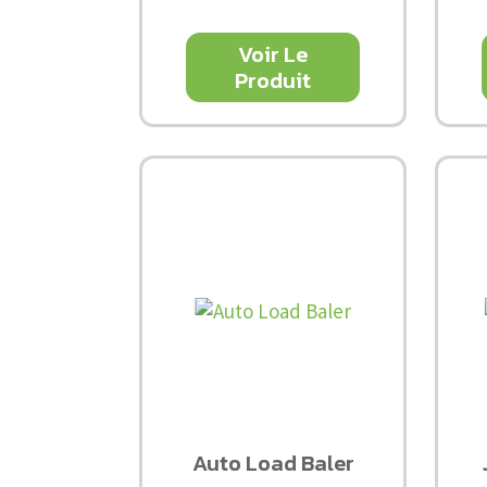
Voir Le
Produit
Auto Load Baler