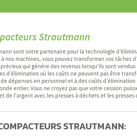
ompacteurs Strautmann
ann sont votre partenaire pour la technologie d'éliminat
e à nos machines, vous pouvez transformer vos tâches d
u précieux qui génère des revenus lorsqu'ils sont vendus
es d'élimination où les coûts ne peuvent pas être tra
t de dépenses en personnel et à des coûts d'élimination 
de entier. Vous ne croyez pas que votre cession puisse
et de l'argent avec les presses à déchets et les presse
T COMPACTEURS STRAUTMANN: