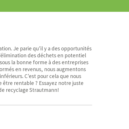
ion. Je parie qu'il y a des opportunités
'élimination des déchets en potentiel
 sous la bonne forme à des entreprises
nsformés en revenus, nous augmentons
inférieurs. C'est pour cela que nous
 être rentable ? Essayez notre juste
s de recyclage Strautmann!