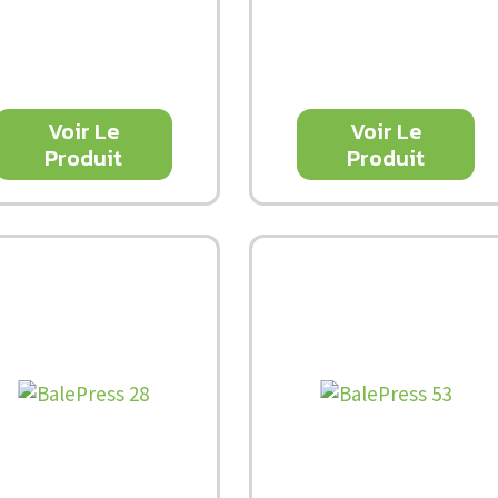
Voir Le
Voir Le
Produit
Produit