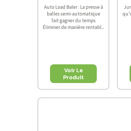
Auto Load Baler : La presse à
Jum
balles semi-automatique
qu’
fait gagner du temps
Éliminer de manière rentabl...
Voir Le
Produit