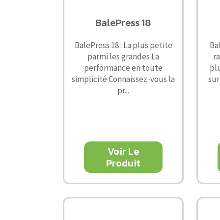
BalePress 18
BalePress 18 : La plus petite
Ba
parmi les grandes La
r
performance en toute
pl
simplicité Connaissez-vous la
sur
pr...
Voir Le
Produit