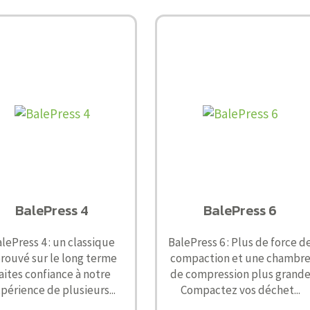
BalePress 4
BalePress 6
lePress 4 : un classique
BalePress 6 : Plus de force d
rouvé sur le long terme
compaction et une chambr
aites confiance à notre
de compression plus grand
périence de plusieurs...
Compactez vos déchet...