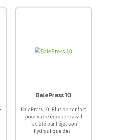
BalePress 10
e
BalePress 10 : Plus de confort
e
pour votre équipe Travail
e
facilité par l’éjection
hydraulique des...