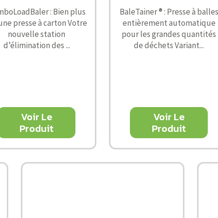
boLoadBaler : Bien plus
BaleTainer ® : Presse à balle
une presse à carton Votre
entièrement automatique
nouvelle station
pour les grandes quantités
d’élimination des ...
de déchets Variant...
Voir Le
Voir Le
Produit
Produit