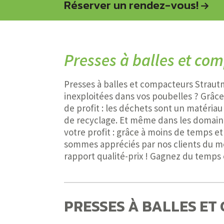
Réserver un rendez-vous!
Presses à balles et c
Presses à balles et compacteurs Strautm
inexploitées dans vos poubelles ? Grâc
de profit : les déchets sont un matéria
de recyclage. Et même dans les domain
votre profit : grâce à moins de temps e
sommes appréciés par nos clients du mon
rapport qualité-prix ! Gagnez du temps 
PRESSES À BALLES E