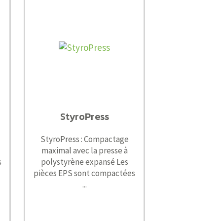
StyroPress
StyroPress : Compactage
maximal avec la presse à
s
polystyrène expansé Les
pièces EPS sont compactées
...