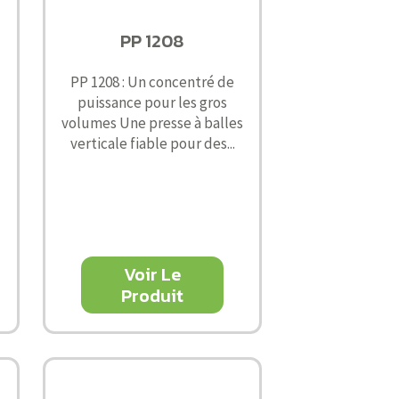
PP 1208
PP 1208 : Un concentré de
puissance pour les gros
volumes Une presse à balles
verticale fiable pour des...
Voir Le
Produit