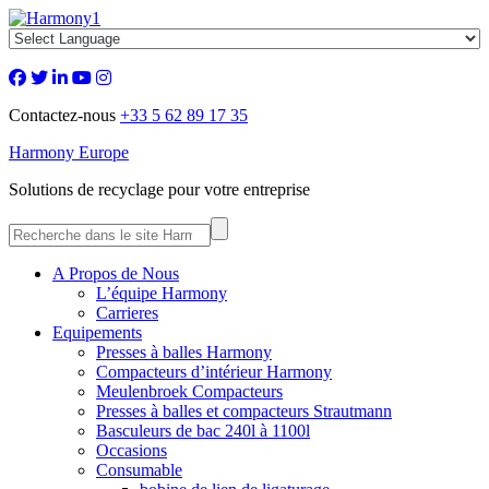
Contactez-nous
+33 5 62 89 17 35
Harmony Europe
Solutions de recyclage pour votre entreprise
A Propos de Nous
L’équipe Harmony
Carrieres
Equipements
Presses à balles Harmony
Compacteurs d’intérieur Harmony
Meulenbroek Compacteurs
Presses à balles et compacteurs Strautmann
Basculeurs de bac 240l à 1100l
Occasions
Consumable