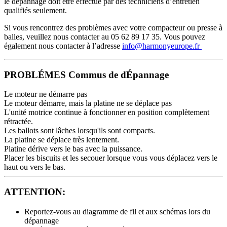
le dépannage doit être effectué par des techniciens d’entretien
qualifiés seulement.
Si vous rencontrez des problèmes avec votre compacteur ou presse à
balles, veuillez nous contacter au 05 62 89 17 35. Vous pouvez
également nous contacter à l’adresse
info@harmonyeurope.fr
PROBLÉMES Commus de dÉpannage
Le moteur ne démarre pas
Le moteur démarre, mais la platine ne se déplace pas
L'unité motrice continue à fonctionner en position complètement
rétractée.
Les ballots sont lâches lorsqu'ils sont compacts.
La platine se déplace très lentement.
Platine dérive vers le bas avec la puissance.
Placer les biscuits et les secouer lorsque vous vous déplacez vers le
haut ou vers le bas.
ATTENTION:
Reportez-vous au diagramme de fil et aux schémas lors du
dépannage