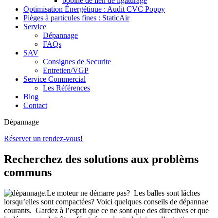
bobine de lien de ligaturage
Optimisation Énergétique : Audit CVC Poppy
Pièges à particules fines : StaticAir
Service
Dépannage
FAQs
SAV
Consignes de Securite
Entretien/VGP
Service Commercial
Les Références
Blog
Contact
Dépannage
Réserver un rendez-vous!
Recherchez des solutions aux problèms
communs
Le moteur ne démarre pas? Les balles sont lâches
lorsqu’elles sont compactées? Voici quelques conseils de dépannae
courants. Gardez à l’esprit que ce ne sont que des directives et que