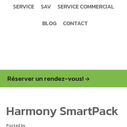
SERVICE
SAV
SERVICE COMMERCIAL
BLOG
CONTACT
Réserver un rendez-vous!
Harmony SmartPack
Posted by