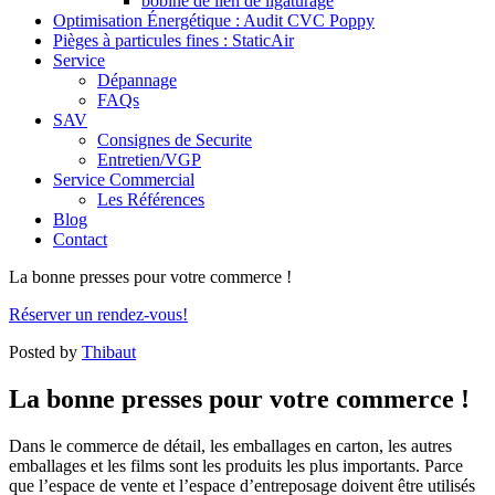
bobine de lien de ligaturage
Optimisation Énergétique : Audit CVC Poppy
Pièges à particules fines : StaticAir
Service
Dépannage
FAQs
SAV
Consignes de Securite
Entretien/VGP
Service Commercial
Les Références
Blog
Contact
La bonne presses pour votre commerce !
Réserver un rendez-vous!
Posted by
Thibaut
La bonne presses pour votre commerce !
Dans le commerce de détail, les emballages en carton, les autres
emballages et les films sont les produits les plus importants. Parce
que l’espace de vente et l’espace d’entreposage doivent être utilisés