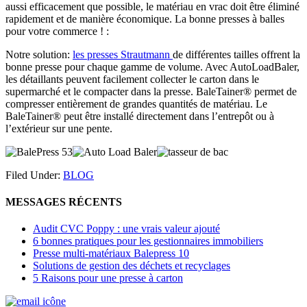
aussi efficacement que possible, le matériau en vrac doit être éliminé
rapidement et de manière économique. La bonne presses à balles
pour votre commerce ! :
Notre solution:
les presses Strautmann
de différentes tailles offrent la
bonne presse pour chaque gamme de volume. Avec AutoLoadBaler,
les détaillants peuvent facilement collecter le carton dans le
supermarché et le compacter dans la presse. BaleTainer® permet de
compresser entièrement de grandes quantités de matériau. Le
BaleTainer® peut être installé directement dans l’entrepôt ou à
l’extérieur sur une pente.
Filed Under:
BLOG
MESSAGES RÉCENTS
Audit CVC Poppy : une vrais valeur ajouté
6 bonnes pratiques pour les gestionnaires immobiliers
Presse multi-matériaux Balepress 10
Solutions de gestion des déchets et recyclages
5 Raisons pour une presse à carton