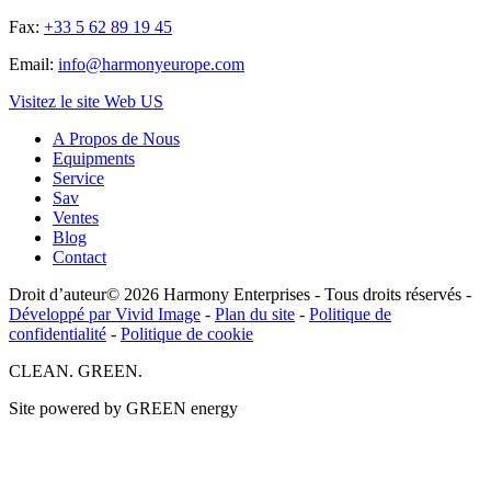
Fax:
+33 5 62 89 19 45
Email:
info@harmonyeurope.com
Visitez le site Web US
A Propos de Nous
Equipments
Service
Sav
Ventes
Blog
Contact
Droit d’auteur© 2026 Harmony Enterprises - Tous droits réservés -
Développé par Vivid Image
-
Plan du site
-
Politique de
confidentialité
-
Politique de cookie
CLEAN. GREEN.
Site powered by GREEN energy