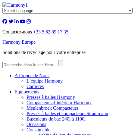
Contactez-nous
+33 5 62 89 17 35
Harmony Europe
Solutions de recyclage pour votre entreprise
A Propos de Nous
L’équipe Harmony
Carrieres
Equipements
Presses à balles Harmony
Compacteurs d’intérieur Harmony
Meulenbroek Compacteurs
Presses à balles et compacteurs Strautmann
Basculeurs de bac 240l à 1100l
Occasions
Consumable