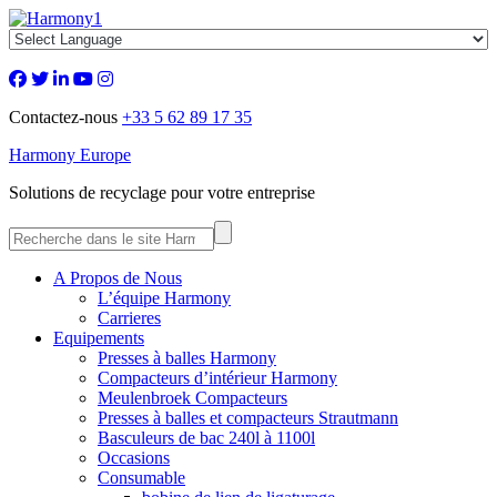
Contactez-nous
+33 5 62 89 17 35
Harmony Europe
Solutions de recyclage pour votre entreprise
A Propos de Nous
L’équipe Harmony
Carrieres
Equipements
Presses à balles Harmony
Compacteurs d’intérieur Harmony
Meulenbroek Compacteurs
Presses à balles et compacteurs Strautmann
Basculeurs de bac 240l à 1100l
Occasions
Consumable