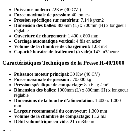
Puissance moteur:
22Kw (30 CV )
Force maximale de pression:
40 tonnes
Pression spécifique sur matériau:
7.14 kg/cm2
Dimension des balles:
800mm (L) x 700mm (H) x longueur
réglable
Ouverture de chargement:
1 400 x 800 mm
Cerclage automatique vertical:
4 fils en acier
Volume de la chambre de chargement:
1.08 m3
Capacité horaire de traitement (à vide):
147 m3/heure
Caractéristiques Techniques de la Presse
H-40/1000
Puissance moteur principal
: 30 Kw (40 CV)
Force maximale de pression
: 70.000 kg
Pression spécifique de compactage
: 8 à 6 kg./cm²
Dimension des balles
: 1000mm (L) x 800mm (H) x longueur
réglable
Dimensions de la bouche d’alimentation
: 1.400 x 1.000
mm
Largeur recommandé du convoyeur
: 1.300 mm
Volume de la chambre de compactage
: 1,12 m3
Débit volumétrique en vide
: 215 m3/heure