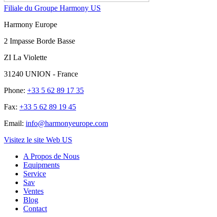
Filiale du Groupe Harmony US
Harmony Europe
2 Impasse Borde Basse
ZI La Violette
31240 UNION - France
Phone:
+33 5 62 89 17 35
Fax:
+33 5 62 89 19 45
Email:
info@harmonyeurope.com
Visitez le site Web US
A Propos de Nous
Equipments
Service
Sav
Ventes
Blog
Contact