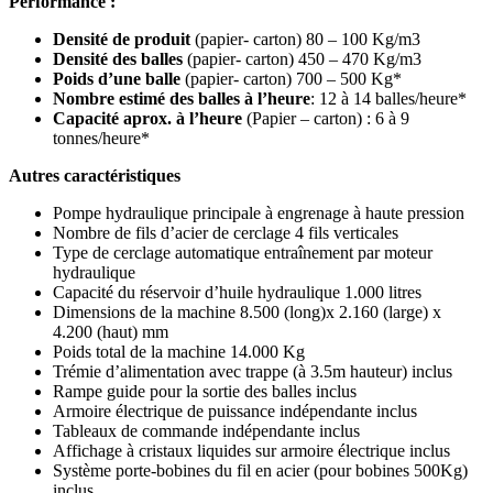
Performance :
Densité de produit
(papier- carton) 80 – 100 Kg/m3
Densité des balles
(papier- carton) 450 – 470 Kg/m3
Poids d’une balle
(papier- carton) 700 – 500 Kg*
Nombre estimé des balles à l’heure
: 12 à 14 balles/heure*
Capacité aprox. à l’heure
(Papier – carton) : 6 à 9
tonnes/heure*
Autres caractéristiques
Pompe hydraulique principale à engrenage à haute pression
Nombre de fils d’acier de cerclage 4 fils verticales
Type de cerclage automatique entraînement par moteur
hydraulique
Capacité du réservoir d’huile hydraulique 1.000 litres
Dimensions de la machine 8.500 (long)x 2.160 (large) x
4.200 (haut) mm
Poids total de la machine 14.000 Kg
Trémie d’alimentation avec trappe (à 3.5m hauteur) inclus
Rampe guide pour la sortie des balles inclus
Armoire électrique de puissance indépendante inclus
Tableaux de commande indépendante inclus
Affichage à cristaux liquides sur armoire électrique inclus
Système porte-bobines du fil en acier (pour bobines 500Kg)
inclus