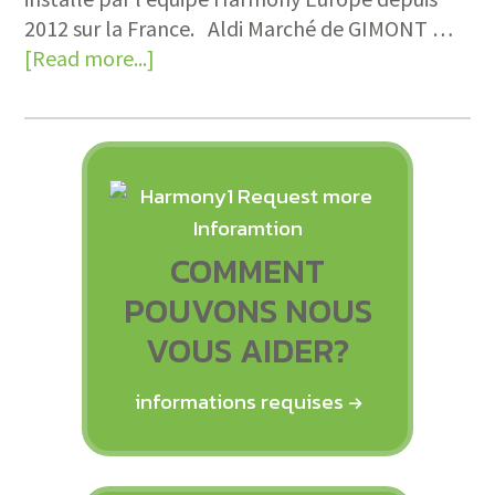
2012 sur la France. Aldi Marché de GIMONT …
[Read more...]
COMMENT
POUVONS NOUS
VOUS AIDER?
informations requises