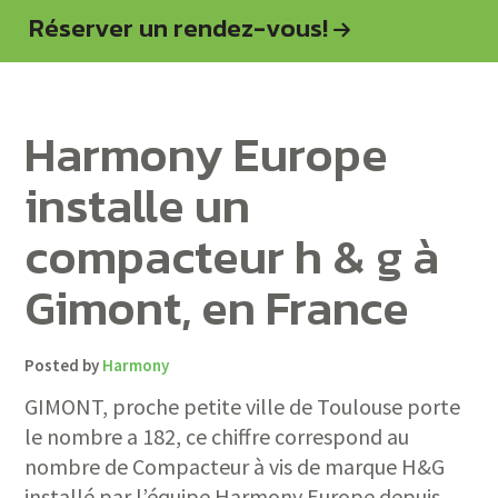
Réserver un rendez-vous!
Harmony Europe
installe un
compacteur h & g à
Gimont, en France
Posted by
Harmony
GIMONT, proche petite ville de Toulouse porte
le nombre a 182, ce chiffre correspond au
nombre de Compacteur à vis de marque H&G
installé par l’équipe Harmony Europe depuis