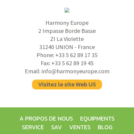
Harmony Europe
2 Impasse Borde Basse
ZI La Violette
31240 UNION - France
Phone:
+33 5 62 89 17 35
Fax:
+33 5 62 89 19 45
Email:
info@harmonyeurope.com
Visitez le site Web US
A PROPOS DE NOUS
EQUIPMENTS
SERVICE
SAV
VENTES
BLOG