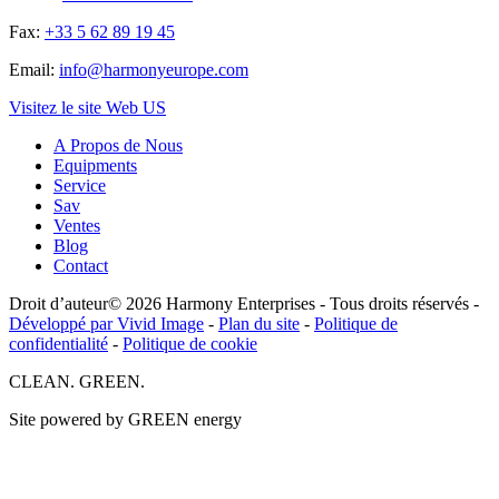
Fax:
+33 5 62 89 19 45
Email:
info@harmonyeurope.com
Visitez le site Web US
A Propos de Nous
Equipments
Service
Sav
Ventes
Blog
Contact
Droit d’auteur© 2026 Harmony Enterprises - Tous droits réservés -
Développé par Vivid Image
-
Plan du site
-
Politique de
confidentialité
-
Politique de cookie
CLEAN. GREEN.
Site powered by GREEN energy