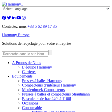
Contactez-nous
+33 5 62 89 17 35
Harmony Europe
Solutions de recyclage pour votre entreprise
A Propos de Nous
L’équipe Harmony
Carrieres
Equipements
Presses à balles Harmony
Compacteurs d’intérieur Harmony
Meulenbroek Compacteurs
Presses à balles et compacteurs Strautmann
Basculeurs de bac 240l à 1100l
Occasions
Consumable