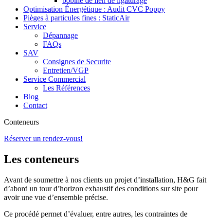
bobine de lien de ligaturage
Optimisation Énergétique : Audit CVC Poppy
Pièges à particules fines : StaticAir
Service
Dépannage
FAQs
SAV
Consignes de Securite
Entretien/VGP
Service Commercial
Les Références
Blog
Contact
Conteneurs
Réserver un rendez-vous!
Les conteneurs
Avant de soumettre à nos clients un projet d’installation, H&G fait
d’abord un tour d’horizon exhaustif des conditions sur site pour
avoir une vue d’ensemble précise.
Ce procédé permet d’évaluer, entre autres, les contraintes de