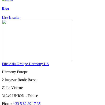
Blog
Lire la suite
Filiale du Groupe Harmony US
Harmony Europe
2 Impasse Borde Basse
ZI La Violette
31240 UNION - France
Phone:
+33 5 62 89 17 35